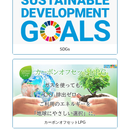
SDGs
カーボンオフセットLPG