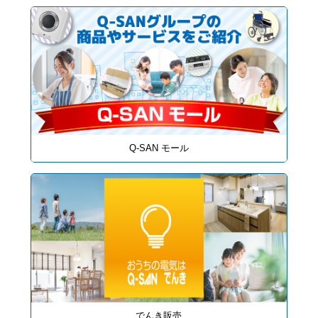
Q-SAN モール
でんき販売