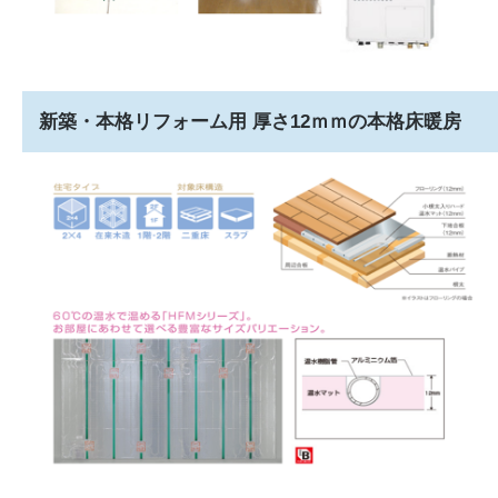
新築・本格リフォーム用 厚さ12ｍｍの本格床暖房