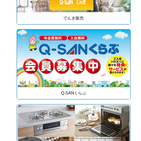
でんき販売
Q-SANくらぶ