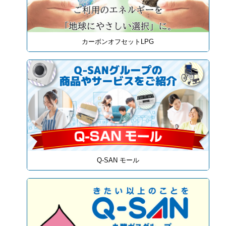
カーボンオフセットLPG
Q-SAN モール