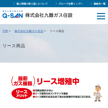
個人情報の取り扱いについて
グループ企業トップへ
連絡先一覧
TOP
>
株式会社九酸ガス住設
>
リース商品
リース商品