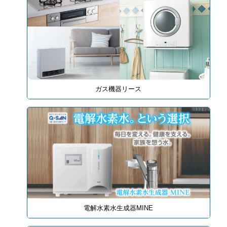
ガス機器リース
電解水素水生成器MINE