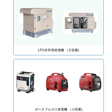
LPG非常用発電機 （大容量)
ポータブルガス発電機 （小容量)