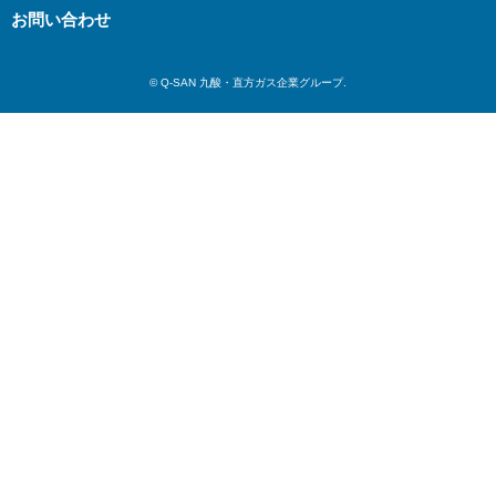
お問い合わせ
© Q-SAN 九酸・直方ガス企業グループ.