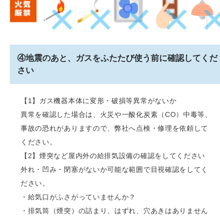
④地震のあと、ガスをふたたび使う前に確認してくだ
さい
【1】ガス機器本体に変形・破損等異常がないか
異常を確認した場合は、火災や一酸化炭素（CO）中毒等、
事故の恐れがありますので、弊社へ点検・修理を依頼して
ください。
【2】煙突など屋内外の給排気設備の確認をしてください
外れ・凹み・閉塞がないか可能な範囲で目視確認をしてく
ださい。
・給気口がふさがっていませんか？
・排気筒（煙突）の詰まり、はずれ、穴あきはありません