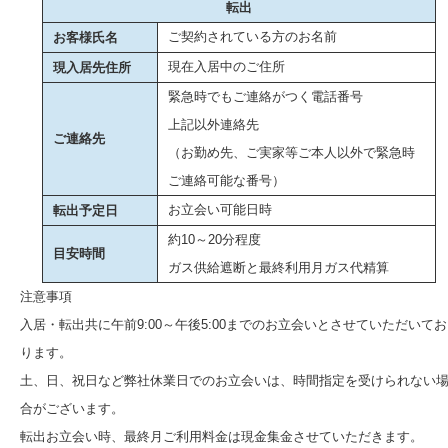
転出
ご契約されている方のお名前
お客様氏名
現在入居中のご住所
現入居先住所
緊急時でもご連絡がつく電話番号
上記以外連絡先
ご連絡先
（お勤め先、ご実家等ご本人以外で緊急時
ご連絡可能な番号）
お立会い可能日時
転出予定日
約10～20分程度
目安時間
ガス供給遮断と最終利用月ガス代精算
注意事項
入居・転出共に午前9:00～午後5:00までのお立会いとさせていただいてお
ります。
土、日、祝日など弊社休業日でのお立会いは、時間指定を受けられない
合がございます。
転出お立会い時、最終月ご利用料金は現金集金させていただきます。