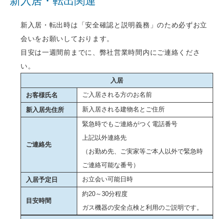
新入居・転出関連
新入居・転出時は「安全確認と説明義務」のため必ずお立
会いをお願いしております。
目安は一週間前までに、弊社営業時間内にご連絡くださ
い。
入居
ご入居される方のお名前
お客様氏名
新入居される建物名とご住所
新入居先住所
緊急時でもご連絡がつく電話番号
上記以外連絡先
ご連絡先
（お勤め先、ご実家等ご本人以外で緊急時
ご連絡可能な番号）
お立会い可能日時
入居予定日
約20～30分程度
目安時間
ガス機器の安全点検と利用のご説明です。